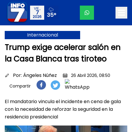
VIE.,
7
35°
2026
Internacional
Trump exige acelerar salón en
la Casa Blanca tras tiroteo
Por:
Ángeles Núñez
26 Abril 2026, 08:50
Compartir
El mandatario vincula el incidente en cena de gala
con la necesidad de reforzar la seguridad en la
residencia presidencial