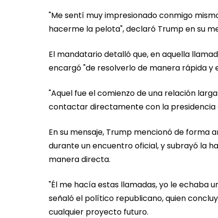
"Me sentí muy impresionado conmigo mismo 
hacerme la pelota", declaró Trump en su me
El mandatario detalló que, en aquella llamad
encargó "de resolverlo de manera rápida y e
"Aquel fue el comienzo de una relación larg
contactar directamente con la presidencia e
En su mensaje, Trump mencionó de forma an
durante un encuentro oficial, y subrayó la 
manera directa.
"Él me hacía estas llamadas, yo le echaba u
señaló el político republicano, quien conclu
cualquier proyecto futuro.