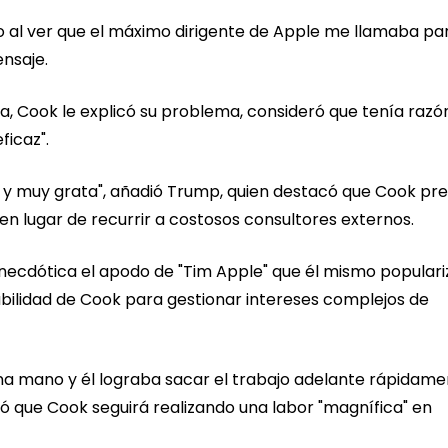
al ver que el máximo dirigente de Apple me llamaba pa
nsaje.
a, Cook le explicó su problema, consideró que tenía razó
ficaz".
a y muy grata", añadió Trump, quien destacó que Cook pre
n lugar de recurrir a costosos consultores externos.
ecdótica el apodo de "Tim Apple" que él mismo populari
habilidad de Cook para gestionar intereses complejos de
na mano y él lograba sacar el trabajo adelante rápidame
yó que Cook seguirá realizando una labor "magnífica" en