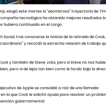
mp, elogió este martes la "asombrosa" trayectoria de Ti
 compañía tecnológica ha obtenido mejores resultados ba
s hubiera continuado en el cargo.
h Social, tras conocerse la noticia de la retirada de Cook,
xtraordinario" y recordó la estrecha relación de trabajo q
Cook y también de Steve Jobs; pero si Steve no nos hubie
bien, pero ni de lejos tan bien como le ha ido bajo la dire
ejecutivo de Apple se consolidó a raíz de una llamada
7, en la que Cook le solicitó ayuda para resolver un probl
rvención gubernamental.