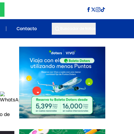
Contacto
Buscador de Notas
o de