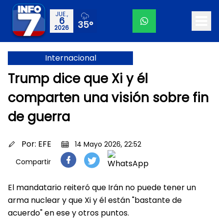
JUE.,
6
35°
2026
Internacional
Trump dice que Xi y él
comparten una visión sobre fin
de guerra
Por:
EFE
14 Mayo 2026, 22:52
Compartir
El mandatario reiteró que Irán no puede tener un
arma nuclear y que Xi y él están "bastante de
acuerdo" en ese y otros puntos.