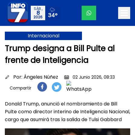
SÁB.,
8
34°
2026
Internacional
Trump designa a Bill Pulte al
frente de Inteligencia
Por:
Ángeles Núñez
02 Junio 2026, 08:33
Compartir
Donald Trump, anunció el nombramiento de Bill
Pulte como director interino de Inteligencia Nacional,
cargo que asumirá tras la salida de Tulsi Gabbard