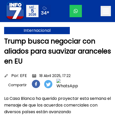
MIÉ.,
5
34°
2026
Internacional
Trump busca negociar con
aliados para suavizar aranceles
en EU
Por:
EFE
18 Abril 2025, 17:22
Compartir
La Casa Blanca ha querido proyectar esta semana el
mensaje de que los acuerdos comerciales con
diversos países están avanzando