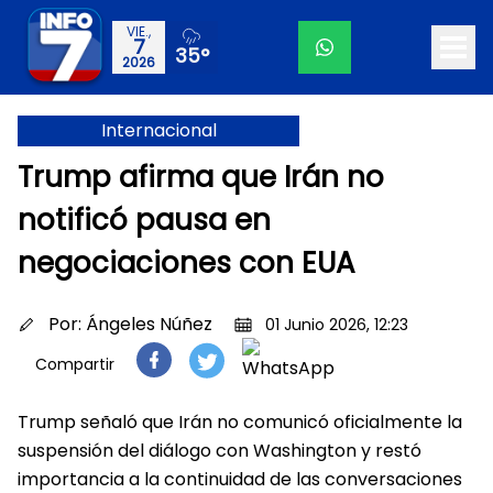
VIE.,
7
35°
2026
Internacional
Trump afirma que Irán no
notificó pausa en
negociaciones con EUA
Por:
Ángeles Núñez
01 Junio 2026, 12:23
Compartir
Trump señaló que Irán no comunicó oficialmente la
suspensión del diálogo con Washington y restó
importancia a la continuidad de las conversaciones