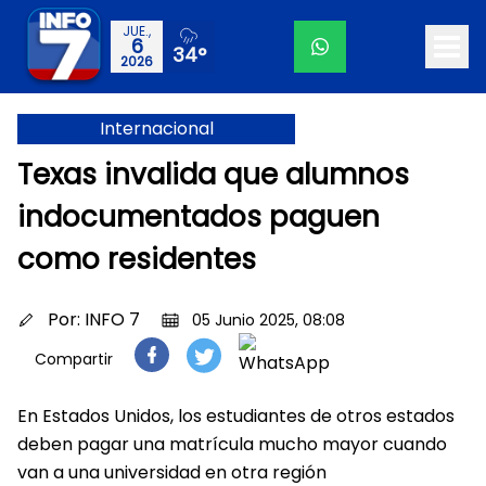
JUE.,
6
34°
2026
Internacional
Texas invalida que alumnos
indocumentados paguen
como residentes
Por:
INFO 7
05 Junio 2025, 08:08
Compartir
En Estados Unidos, los estudiantes de otros estados
deben pagar una matrícula mucho mayor cuando
van a una universidad en otra región