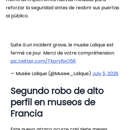
reforzar la seguridad antes de reabrir sus puertas
al público.
Suite à un incident grave, le musée Lalique est
fermé ce jour. Merci de votre compréhension.
pic.twitter.com/Tkpry6xO56
— Musée Lalique (@Musee_Lalique)
July 5, 2026
Segundo robo de alto
perfil en museos de
Francia
Este nuevo atraco ocurre casi siete meses