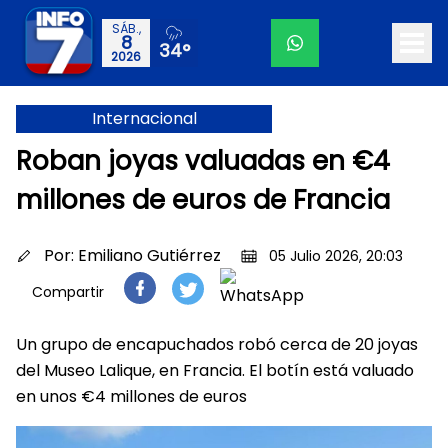
SÁB.,
8
34°
2026
Internacional
Roban joyas valuadas en €4
millones de euros de Francia
Por:
Emiliano Gutiérrez
05 Julio 2026, 20:03
Compartir
Un grupo de encapuchados robó cerca de 20 joyas
del Museo Lalique, en Francia. El botín está valuado
en unos €4 millones de euros