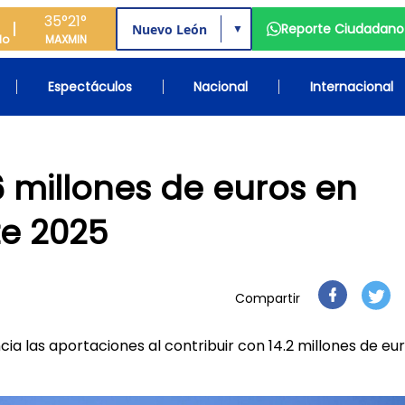
35°
21°
Reporte Ciudadano
▼
do
MAX
MIN
Espectáculos
Nacional
Internacional
6 millones de euros en
e 2025
Compartir
a las aportaciones al contribuir con 14.2 millones de euro