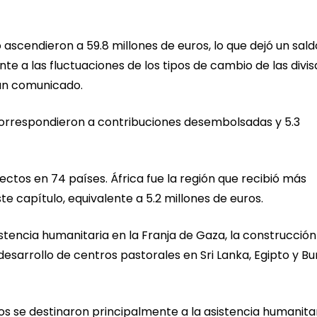
io ascendieron a 59.8 millones de euros, lo que dejó un sald
te a las fluctuaciones de los tipos de cambio de las divis
 un comunicado.
 correspondieron a contribuciones desembolsadas y 5.3
ectos en 74 países. África fue la región que recibió más
ste capítulo, equivalente a 5.2 millones de euros.
asistencia humanitaria en la Franja de Gaza, la construcció
 desarrollo de centros pastorales en Sri Lanka, Egipto y Bu
os se destinaron principalmente a la asistencia humanita