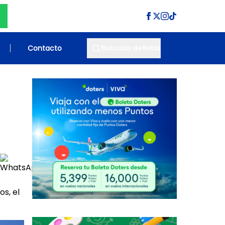
Contacto
Buscador de Notas
s, el