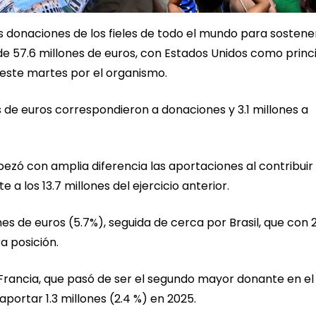
s donaciones de los fieles de todo el mundo para sostener
 de 57.6 millones de euros, con Estados Unidos como princ
 este martes por el organismo.
es de euros correspondieron a donaciones y 3.1 millones a
ezó con amplia diferencia las aportaciones al contribuir
te a los 13.7 millones del ejercicio anterior.
ones de euros (5.7%), seguida de cerca por Brasil, que con 2
a posición.
Francia, que pasó de ser el segundo mayor donante en el
 aportar 1.3 millones (2.4 %) en 2025.