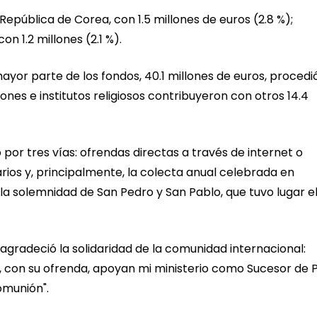
República de Corea, con 1.5 millones de euros (2.8 %);
on 1.2 millones (2.1 %).
mayor parte de los fondos, 40.1 millones de euros, procedi
ones e institutos religiosos contribuyeron con otros 14.4
por tres vías: ofrendas directas a través de internet o
ios y, principalmente, la colecta anual celebrada en
a solemnidad de San Pedro y San Pablo, que tuvo lugar el
agradeció la solidaridad de la comunidad internacional:
, con su ofrenda, apoyan mi ministerio como Sucesor de 
omunión".