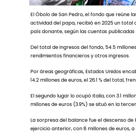
El Óbolo de San Pedro, el fondo que reúne la
actividad del papa, recibió en 2025 un total
país donante, según las cuentas publicadas
Del total de ingresos del fondo, 54.5 millon
rendimientos financieros y otros ingresos.
Por áreas geográficas, Estados Unidos encab
14.2 millones de euros, el 26.1 % del total, fren
El segundo lugar lo ocupó Italia, con 3.1 mill
millones de euros (3.9%) se situó en la tercer
La sorpresa del balance fue el descenso de 
ejercicio anterior, con 8 millones de euros, a