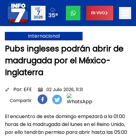
VIE.,
7
EN VIVO
35°
2026
Internacional
Pubs ingleses podrán abrir de
madrugada por el México-
Inglaterra
Por:
EFE
02 Julio 2026, 11:31
Compartir
El encuentro de este domingo empezará a la 01:00
horas de la madrugada del lunes en el Reino Unido,
por ello tendrán permiso para abrir hasta las 05:00