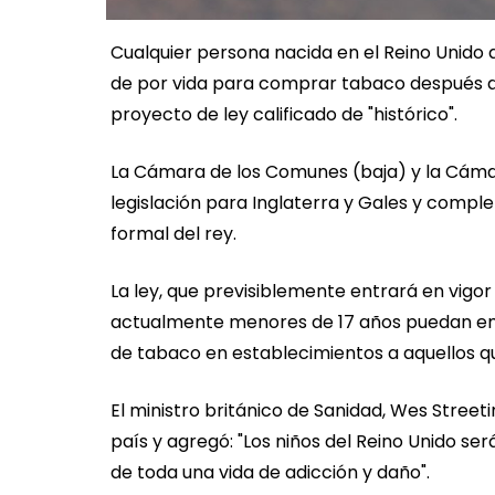
Cualquier persona nacida en el Reino Unido a
de por vida para comprar tabaco después d
proyecto de ley calificado de "histórico".
La Cámara de los Comunes (baja) y la Cámara
legislación para Inglaterra y Gales y complet
formal del rey.
La ley, que previsiblemente entrará en vigor
actualmente menores de 17 años puedan emp
de tabaco en establecimientos a aquellos q
El ministro británico de Sanidad, Wes Street
país y agregó: "Los niños del Reino Unido se
de toda una vida de adicción y daño".