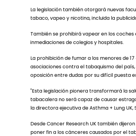
La legislación también otorgará nuevas facu
tabaco, vapeo y nicotina, incluida la publici
También se prohibirá vapear en los coches q
inmediaciones de colegios y hospitales.
La prohibición de fumar a los menores de 17 
asociaciones contra el tabaquismo del país, 
oposición entre dudas por su difícil puesta e
"Esta legislación pionera transformará la salu
tabacalera no será capaz de causar estrago
la directora ejecutiva de Asthma + Lung UK, 
Desde Cancer Research UK también dijeron qu
poner fin a los cánceres causados por el ta