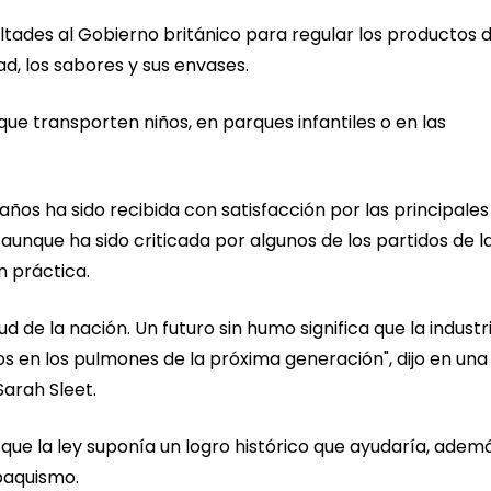
ltades al Gobierno británico para regular los productos 
dad, los sabores y sus envases.
ue transporten niños, en parques infantiles o en las
años ha sido recibida con satisfacción por las principales
aunque ha sido criticada por algunos de los partidos de l
n práctica.
d de la nación. Un futuro sin humo significa que la industr
s en los pulmones de la próxima generación", dijo en una
Sarah Sleet.
e la ley suponía un logro histórico que ayudaría, ademá
baquismo.