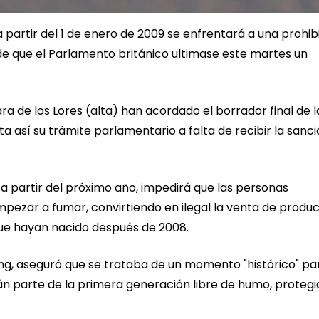
 partir del 1 de enero de 2009 se enfrentará a una prohib
e que el Parlamento británico ultimase este martes un
 de los Lores (alta) han acordado el borrador final de l
a así su trámite parlamentario a falta de recibir la sanc
 a partir del próximo año, impedirá que las personas
ezar a fumar, convirtiendo en ilegal la venta de produ
ue hayan nacido después de 2008.
ing, aseguró que se trataba de un momento "histórico" pa
rán parte de la primera generación libre de humo, proteg