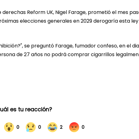
 de derechas Reform UK, Nigel Farage, prometió el mes pa
 próximas elecciones generales en 2029 derogaría esta ley
ibición?", se preguntó Farage, fumador confeso, en el dia
persona de 27 años no podrá comprar cigarrillos legalmen