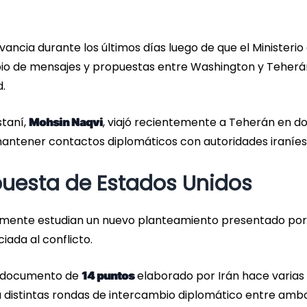
ancia durante los últimos días luego de que el Ministerio
mbio de mensajes y propuestas entre Washington y Teherá
.
staní,
, viajó recientemente a Teherán en d
Mohsin Naqvi
ntener contactos diplomáticos con autoridades iraníes
puesta de Estados Unidos
almente estudian un nuevo planteamiento presentado por
iada al conflicto.
un documento de
elaborado por Irán hace varias
14 puntos
 distintas rondas de intercambio diplomático entre amb