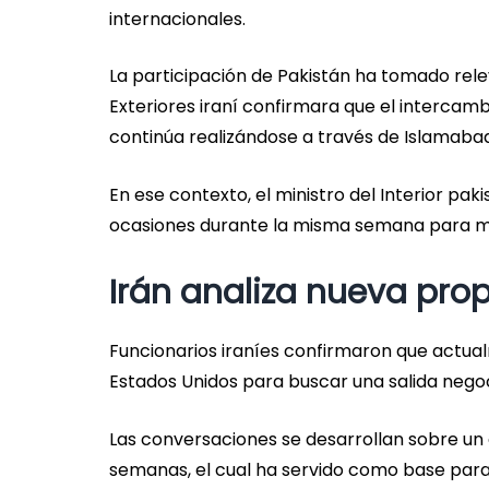
internacionales.
La participación de Pakistán ha tomado relev
Exteriores iraní confirmara que el interca
continúa realizándose a través de Islamabad
En ese contexto, el ministro del Interior paki
ocasiones durante la misma semana para ma
Irán analiza nueva pro
Funcionarios iraníes confirmaron que actu
Estados Unidos para buscar una salida negoc
Las conversaciones se desarrollan sobre 
semanas, el cual ha servido como base para