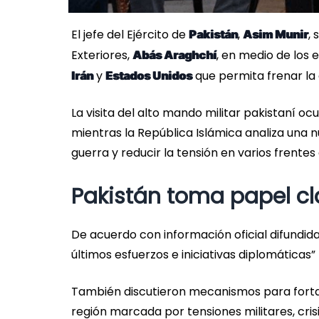
El jefe del Ejército de
,
,
Pakistán
Asim Munir
Exteriores,
, en medio de los
Abás Araghchí
y
que permita frenar la 
Irán
Estados Unidos
La visita del alto mando militar pakistaní 
mientras la República Islámica analiza una 
guerra y reducir la tensión en varios frentes
Pakistán toma papel c
De acuerdo con información oficial difundida
últimos esfuerzos e iniciativas diplomáticas”
También discutieron mecanismos para fortale
región marcada por tensiones militares, cris