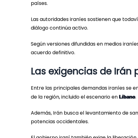
países.
Las autoridades iraníes sostienen que todav
diálogo continúa activo.
Según versiones difundidas en medios iraníe
acuerdo definitivo.
Las exigencias de Irán
Entre las principales demandas iraníes se en
de la región, incluido el escenario en
.
Líbano
Además, Irán busca el levantamiento de sa
potencias occidentales.
El gobierno iraní también exige la liberación