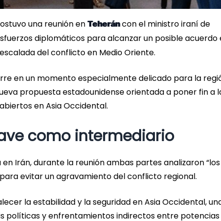
 sostuvo una reunión en
con el ministro iraní de
Teherán
 esfuerzos diplomáticos para alcanzar un posible acuerdo
escalada del conflicto en Medio Oriente.
ocurre en un momento especialmente delicado para la regi
nueva propuesta estadounidense orientada a poner fin a l
 abiertos en Asia Occidental.
lave como intermediario
 en Irán, durante la reunión ambas partes analizaron “los
 para evitar un agravamiento del conflicto regional.
cer la estabilidad y la seguridad en Asia Occidental, un
is políticas y enfrentamientos indirectos entre potencias