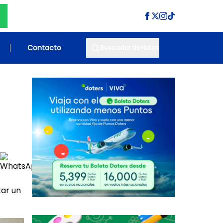
Contacto
Buscador de Notas
tar un