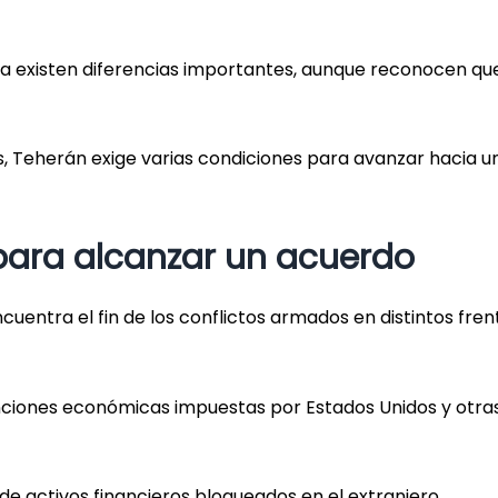
ía existen diferencias importantes, aunque reconocen que
s, Teherán exige varias condiciones para avanzar hacia u
 para alcanzar un acuerdo
cuentra el fin de los conflictos armados en distintos fren
nciones económicas impuestas por Estados Unidos y otra
 de activos financieros bloqueados en el extranjero,