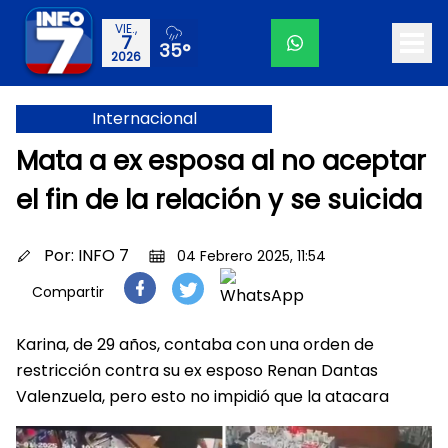
VIE.,
7
35°
2026
Internacional
Mata a ex esposa al no aceptar
el fin de la relación y se suicida
Por:
INFO 7
04 Febrero 2025, 11:54
Compartir
Karina, de 29 años, contaba con una orden de
restricción contra su ex esposo Renan Dantas
Valenzuela, pero esto no impidió que la atacara