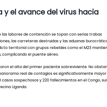
a y el avance del virus hacia
 las labores de contención se topan con serias trabas
ciones, las carreteras destruidas y las aduanas burocrátic
licto territorial con grupos rebeldes como el M23 mantie
, complicando el puente aéreo.
caron el alta del primer paciente sobreviviente. No obstan
 panorama real de contagios es significativamente mayor 
000 casos sospechosos y 220 fallecimientos en el Congo, 
 vecina Uganda.