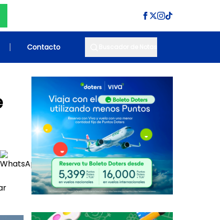
Contacto
Buscador de Notas
e
ar