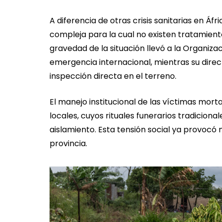
A diferencia de otras crisis sanitarias en Áf
compleja para la cual no existen tratamien
gravedad de la situación llevó a la Organiza
emergencia internacional, mientras su dir
inspección directa en el terreno.
El manejo institucional de las víctimas mor
locales, cuyos rituales funerarios tradiciona
aislamiento. Esta tensión social ya provocó 
provincia.