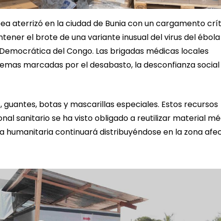
ea aterrizó en la ciudad de Bunia con un cargamento crít
ener el brote de una variante inusual del virus del ébola
ca Democrática del Congo. Las brigadas médicas locales
emas marcadas por el desabasto, la desconfianza social 
guantes, botas y mascarillas especiales. Estos recursos
nal sanitario se ha visto obligado a reutilizar material m
a humanitaria continuará distribuyéndose en la zona afe