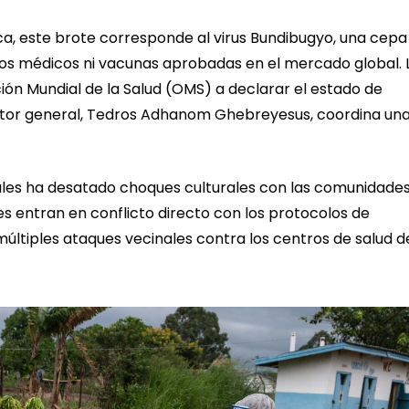
rica, este brote corresponde al virus Bundibugyo, una cepa
tos médicos ni vacunas aprobadas en el mercado global. 
ción Mundial de la Salud (OMS) a declarar el estado de
ector general, Tedros Adhanom Ghebreyesus, coordina un
tales ha desatado choques culturales con las comunidade
les entran en conflicto directo con los protocolos de
múltiples ataques vecinales contra los centros de salud d