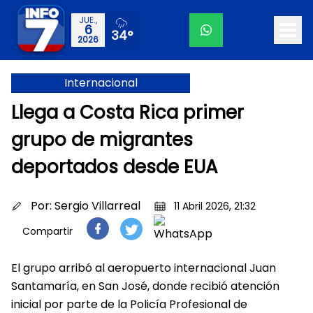
JUE.,
6
34°
2026
Internacional
Llega a Costa Rica primer
grupo de migrantes
deportados desde EUA
Por:
Sergio Villarreal
11 Abril 2026, 21:32
Compartir
El grupo arribó al aeropuerto internacional Juan
Santamaría, en San José, donde recibió atención
inicial por parte de la Policía Profesional de