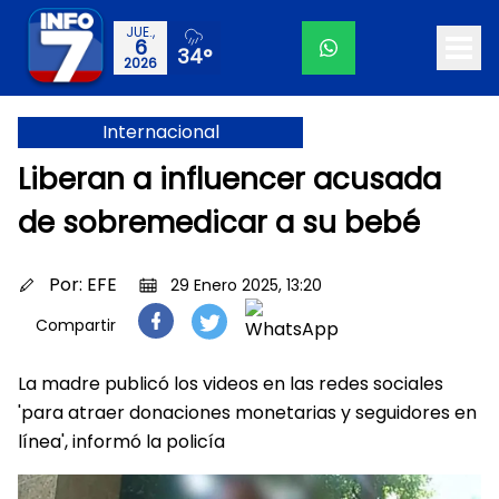
JUE.,
6
34°
2026
Internacional
Liberan a influencer acusada
de sobremedicar a su bebé
Por:
EFE
29 Enero 2025, 13:20
Compartir
La madre publicó los videos en las redes sociales
'para atraer donaciones monetarias y seguidores en
línea', informó la policía