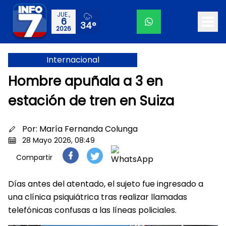
JUE.,
6
34°
2026
Internacional
Hombre apuñala a 3 en
estación de tren en Suiza
Por:
María Fernanda Colunga
28 Mayo 2026, 08:49
Compartir
Días antes del atentado, el sujeto fue ingresado a
una clínica psiquiátrica tras realizar llamadas
telefónicas confusas a las líneas policiales.