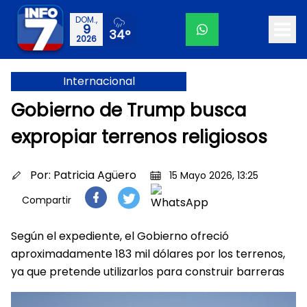
DOM.,
9
34°
2026
Internacional
Gobierno de Trump busca
expropiar terrenos religiosos
Por:
Patricia Agüero
15 Mayo 2026, 13:25
Compartir
Según el expediente, el Gobierno ofreció
aproximadamente 183 mil dólares por los terrenos,
ya que pretende utilizarlos para construir barreras