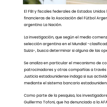
El FBI y fiscales federales de Estados Unido
financieras de la Asociación del Fútbol Argen
argentino La Nación.
La investigación, que según el medio comenz
selección argentina en el Mundial -clasifica
Suiza-, busca determinar si alguna de las o
Se analiza en particular el mecanismo de co
patrocinadores y otras compañías a través d
Justicia estadounidense indaga si sus activi
mediante el sistema bancario estadouniden
Como parte de la pesquisa, los investigado
Guillermo Tofoni, que ha denunciado a la AF