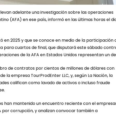
s llevan adelante una investigación sobre las operaciones
tino (AFA) en ese país, informó en las últimas horas el di
ó en 2025 y que se conoce en medio de la participación d
da para cuartos de final, que disputará este sábado contr
peraciones de la AFA en Estados Unidos representan un del
bro de contratos por cientos de millones de dólares con
e la empresa TourProdEnter LLC, y, según La Nación, la
dades califican como lavado de activos o incluso fraude
se.
res han mantenido un encuentro reciente con el empresa
A por corrupción, y analizan convocar también a