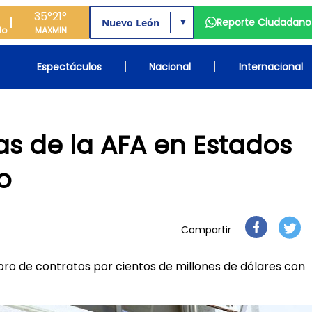
35°
21°
Reporte Ciudadano
▼
do
MAX
MIN
Espectáculos
Nacional
Internacional
zas de la AFA en Estados
o
Compartir
bro de contratos por cientos de millones de dólares con