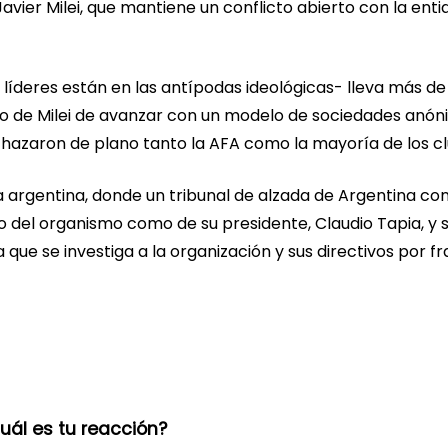
avier Milei, que mantiene un conflicto abierto con la enti
 líderes están en las antípodas ideológicas- lleva más de
tivo de Milei de avanzar con un modelo de sociedades anó
echazaron de plano tanto la AFA como la mayoría de los c
ia argentina, donde un tribunal de alzada de Argentina co
o del organismo como de su presidente, Claudio Tapia, y 
 que se investiga a la organización y sus directivos por f