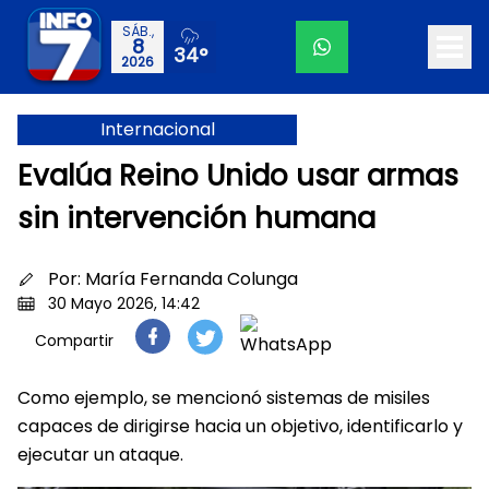
SÁB.,
8
34°
2026
Internacional
Evalúa Reino Unido usar armas
sin intervención humana
Por:
María Fernanda Colunga
30 Mayo 2026, 14:42
Compartir
Como ejemplo, se mencionó sistemas de misiles
capaces de dirigirse hacia un objetivo, identificarlo y
ejecutar un ataque.