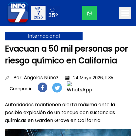
VIE.,
7
35°
2026
Internacional
Evacuan a 50 mil personas por
riesgo químico en California
Por:
Ángeles Núñez
24 Mayo 2026, 11:35
Compartir
Autoridades mantienen alerta máxima ante la
posible explosión de un tanque con sustancias
químicas en Garden Grove en California