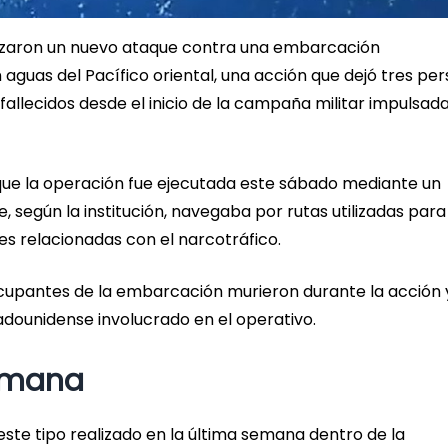
lizaron un nuevo ataque contra una embarcación
aguas del Pacífico oriental, una acción que dejó tres pe
allecidos desde el inicio de la campaña militar impulsad
que la operación fue ejecutada este sábado mediante un
, según la institución, navegaba por rutas utilizadas para
es relacionadas con el narcotráfico.
 ocupantes de la embarcación murieron durante la acción 
adounidense involucrado en el operativo.
semana
este tipo realizado en la última semana dentro de la