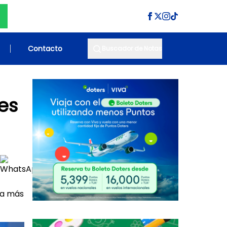
Contacto
Buscador de Notas
es
 a más