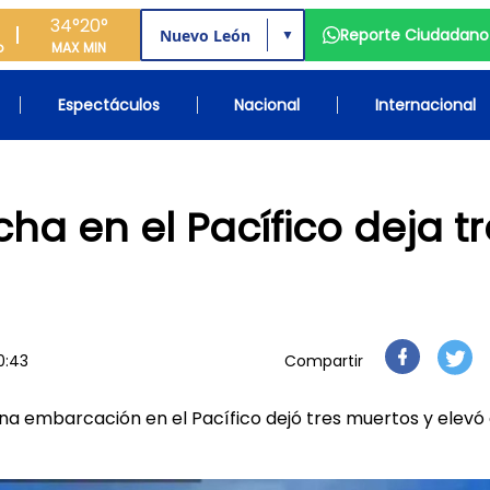
34°
20°
Reporte Ciudadano
▼
o
MAX
MIN
Espectáculos
Nacional
Internacional
ha en el Pacífico deja tr
0:43
Compartir
na embarcación en el Pacífico dejó tres muertos y elevó