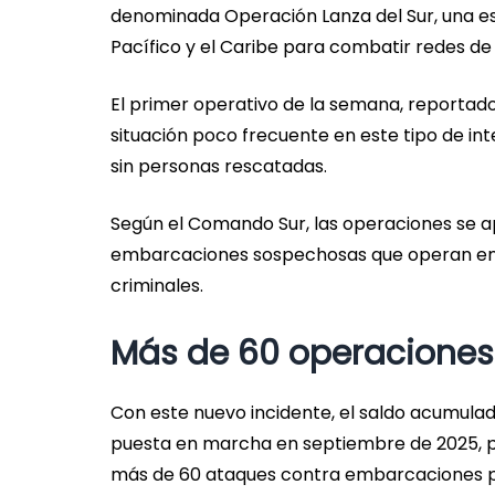
denominada Operación Lanza del Sur, una es
Pacífico y el Caribe para combatir redes de
El primer operativo de la semana, reportado 
situación poco frecuente en este tipo de in
sin personas rescatadas.
Según el Comando Sur, las operaciones se ap
embarcaciones sospechosas que operan en c
criminales.
Más de 60 operaciones
Con este nuevo incidente, el saldo acumula
puesta en marcha en septiembre de 2025, pe
más de 60 ataques contra embarcaciones pr