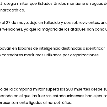
trategia militar que Estados Unidos mantiene en aguas d
 narcotráfico.
el 27 de mayo, dejó un fallecido y dos sobrevivientes, un
tervenciones, ya que la mayoría de los ataques han concl
oyan en labores de inteligencia destinadas a identificar
orredores marítimos utilizados por organizaciones
do de la campaña militar supera las 200 muertes desde s
riodo en el que las fuerzas estadounidenses han ejecut
esuntamente ligadas al narcotráfico.