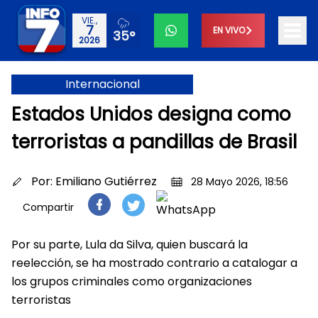
VIE.,
7
EN VIVO
35°
2026
Internacional
Estados Unidos designa como
terroristas a pandillas de Brasil
Por:
Emiliano Gutiérrez
28 Mayo 2026, 18:56
Compartir
Por su parte, Lula da Silva, quien buscará la
reelección, se ha mostrado contrario a catalogar a
los grupos criminales como organizaciones
terroristas