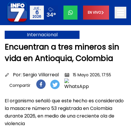
JUE.,
6
EN VIVO
34°
2026
Internacional
Encuentran a tres mineros sin
vida en Antioquia, Colombia
Por:
Sergio Villarreal
15 Mayo 2026, 17:55
Compartir
El organismo señaló que este hecho es considerado
la masacre número 53 registrada en Colombia
durante 2026, en medio de una creciente ola de
violencia