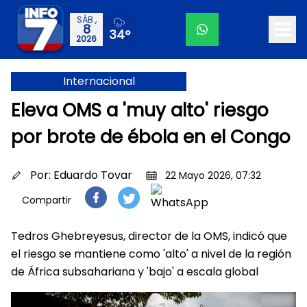
SÁB.,
8
34°
2026
Internacional
Eleva OMS a 'muy alto' riesgo
por brote de ébola en el Congo
Por:
Eduardo Tovar
22 Mayo 2026, 07:32
Compartir
Tedros Ghebreyesus, director de la OMS, indicó que
el riesgo se mantiene como 'alto' a nivel de la región
de África subsahariana y 'bajo' a escala global