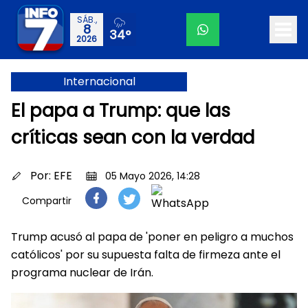
SÁB.,
8
34°
2026
Internacional
El papa a Trump: que las
críticas sean con la verdad
Por:
EFE
05 Mayo 2026, 14:28
Compartir
Trump acusó al papa de 'poner en peligro a muchos
católicos' por su supuesta falta de firmeza ante el
programa nuclear de Irán.