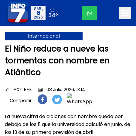
SÁB.,
8
34°
2026
Internacional
El Niño reduce a nueve las
tormentas con nombre en
Atlántico
Por:
EFE
08 Julio 2026, 13:14
Compartir
La nueva cifra de ciclones con nombre queda por
debajo de los 11 que la universidad calculó en junio, de
los 13 de su primera previsión de abril