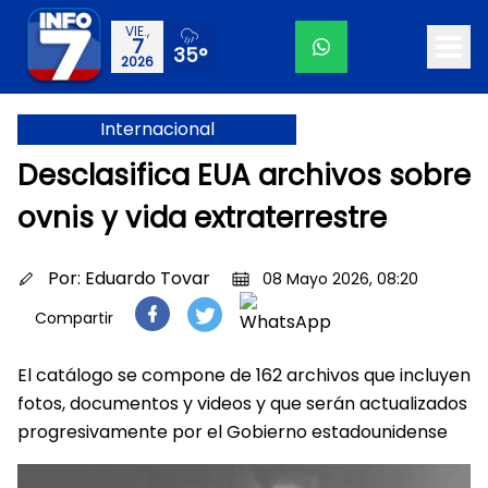
VIE.,
7
35°
2026
Internacional
Desclasifica EUA archivos sobre
ovnis y vida extraterrestre
Por:
Eduardo Tovar
08 Mayo 2026, 08:20
Compartir
El catálogo se compone de 162 archivos que incluyen
fotos, documentos y videos y que serán actualizados
progresivamente por el Gobierno estadounidense