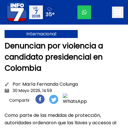
VIE.,
7
35°
2026
Internacional
Denuncian por violencia a
candidato presidencial en
Colombia
Por:
María Fernanda Colunga
30 Mayo 2026, 14:59
Compartir
Como parte de las medidas de protección,
autoridades ordenaron que las llaves y accesos al