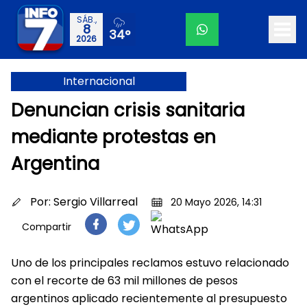
SÁB.,
8
34°
2026
Internacional
Denuncian crisis sanitaria
mediante protestas en
Argentina
Por:
Sergio Villarreal
20 Mayo 2026, 14:31
Compartir
Uno de los principales reclamos estuvo relacionado
con el recorte de 63 mil millones de pesos
argentinos aplicado recientemente al presupuesto