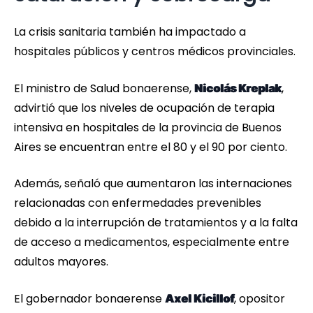
La crisis sanitaria también ha impactado a
hospitales públicos y centros médicos provinciales.
El ministro de Salud bonaerense,
,
Nicolás Kreplak
advirtió que los niveles de ocupación de terapia
intensiva en hospitales de la provincia de Buenos
Aires se encuentran entre el 80 y el 90 por ciento.
Además, señaló que aumentaron las internaciones
relacionadas con enfermedades prevenibles
debido a la interrupción de tratamientos y a la falta
de acceso a medicamentos, especialmente entre
adultos mayores.
El gobernador bonaerense
, opositor
Axel Kicillof