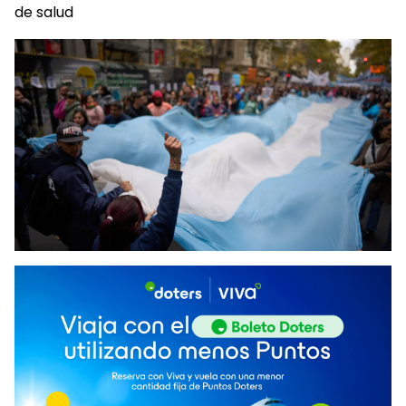
de salud