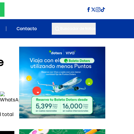
Contacto
Buscador de Notas
e
 total