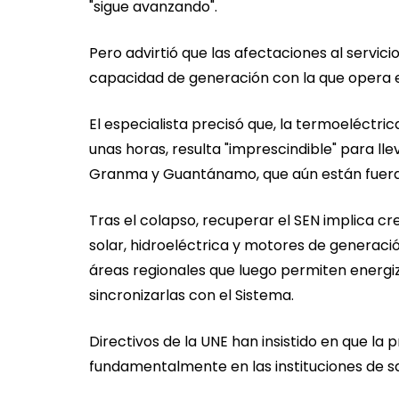
"sigue avanzando".
Pero advirtió que las afectaciones al servici
capacidad de generación con la que opera el
El especialista precisó que, la termoeléctri
unas horas, resulta "imprescindible" para lle
Granma y Guantánamo, que aún están fuera d
Tras el colapso, recuperar el SEN implica cr
solar, hidroeléctrica y motores de generaci
áreas regionales que luego permiten energiz
sincronizarlas con el Sistema.
Directivos de la UNE han insistido en que la p
fundamentalmente en las instituciones de sa