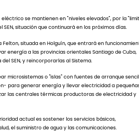
o eléctrico se mantienen en "niveles elevados", por la "limi
 SEN, situación que continuará en los próximos días.
ca Felton, situada en Holguín, que entrará en funcionamien
var energía a las provincias orientales Santiago de Cuba,
el SEN, y reincorporarlas al Sistema.
ear microsistemas o "islas" con fuentes de arranque sencil
ón- para generar energía y llevar electricidad a pequeña
ar las centrales térmicas productoras de electricidad y
rioridad actual es sostener los servicios básicos,
lud, el suministro de agua y las comunicaciones.