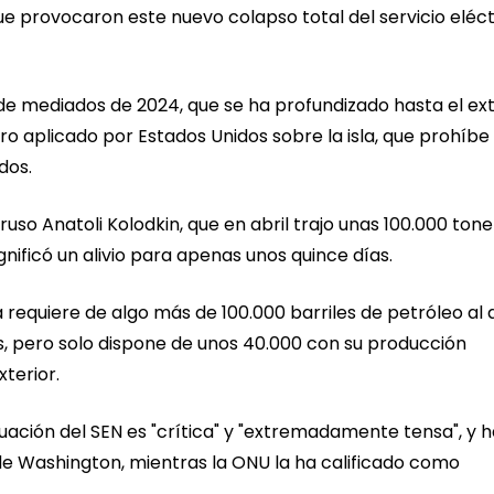
e provocaron este nuevo colapso total del servicio eléct
sde mediados de 2024, que se ha profundizado hasta el e
o aplicado por Estados Unidos sobre la isla, que prohíbe 
dos.
o ruso Anatoli Kolodkin, que en abril trajo unas 100.000 ton
nificó un alivio para apenas unos quince días.
a requiere de algo más de 100.000 barriles de petróleo al 
s, pero solo dispone de unos 40.000 con su producción
xterior.
uación del SEN es "crítica" y "extremadamente tensa", y 
e Washington, mientras la ONU la ha calificado como