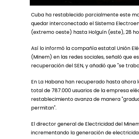
Cuba ha restablecido parcialmente este marte
quedar interconectado el Sistema Electroene
(extremo oeste) hasta Holguín (este), 28 ho
Así lo informó la compañía estatal Unión Elé
(Minem) en las redes sociales, señaló que es
recuperación del SEN, y añadió que "se traba
En La Habana han recuperado hasta ahora la 
total de 787.000 usuarios de la empresa elé
restablecimiento avanza de manera "gradual 
permitan".
El director general de Electricidad del Minem
incrementando la generación de electricidad 