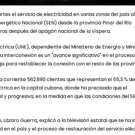
s el servicio de electricidad en varias zonas del país al
rgético Nacional (SEN) desde la provincia Pinar del Río
ras después del apagón nacional de la víspera.
ctrica (UNE), dependiente del Ministerio de Energía y Min
a interconexión es un "avance significativo" en el proces
ja para restablecer la conexión con el resto de las provin
corriente 562.895 clientes que representan el 65,3 % de
ctrica en la capital cubana, donde ha precisado que el
y progresiva, en la medida en que las condiciones del SE
, Lázaro Guerra, explicó a la televisión estatal que se ha i
en el país y el proceso de restauración del servicio eléc