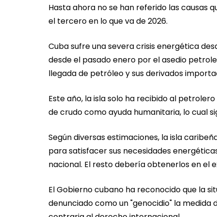
Hasta ahora no se han referido las causas qu
el tercero en lo que va de 2026.
Cuba sufre una severa crisis energética de
desde el pasado enero por el asedio petroler
llegada de petróleo y sus derivados importa
Este año, la isla solo ha recibido al petroler
de crudo como ayuda humanitaria, lo cual sig
Según diversas estimaciones, la isla caribeñ
para satisfacer sus necesidades energética
nacional. El resto debería obtenerlos en el e
El Gobierno cubano ha reconocido que la sit
denunciado como un "genocidio" la medida d
contraria al derecho internacional.