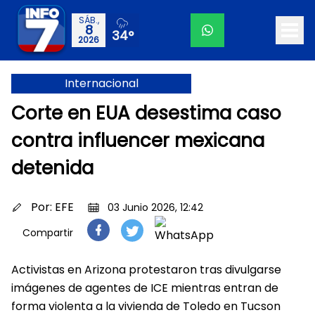
SÁB.,
8
34°
2026
Internacional
Corte en EUA desestima caso
contra influencer mexicana
detenida
Por:
EFE
03 Junio 2026, 12:42
Compartir
Activistas en Arizona protestaron tras divulgarse
imágenes de agentes de ICE mientras entran de
forma violenta a la vivienda de Toledo en Tucson