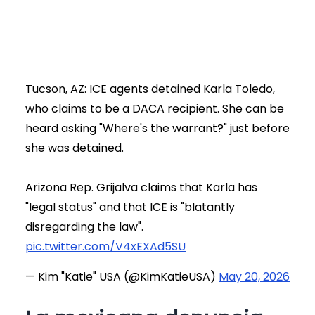
Tucson, AZ: ICE agents detained Karla Toledo,
who claims to be a DACA recipient. She can be
heard asking "Where's the warrant?" just before
she was detained.
Arizona Rep. Grijalva claims that Karla has
"legal status" and that ICE is "blatantly
disregarding the law".
pic.twitter.com/V4xEXAd5SU
— Kim "Katie" USA (@KimKatieUSA)
May 20, 2026