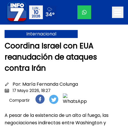
LUN.,
10
34°
2026
Internacional
Coordina Israel con EUA
reanudación de ataques
contra Irán
Por:
María Fernanda Colunga
17 Mayo 2026, 18:27
Compartir
A pesar de la existencia de un alto al fuego, las
negociaciones indirectas entre Washington y