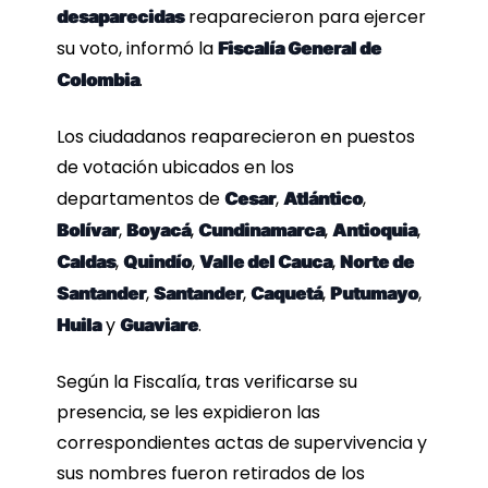
reaparecieron para ejercer
desaparecidas
su voto, informó la
Fiscalía General de
.
Colombia
Los ciudadanos reaparecieron en puestos
de votación ubicados en los
departamentos de
,
,
Cesar
Atlántico
,
,
,
,
Bolívar
Boyacá
Cundinamarca
Antioquia
,
,
,
Caldas
Quindío
Valle del Cauca
Norte de
,
,
,
,
Santander
Santander
Caquetá
Putumayo
y
.
Huila
Guaviare
Según la Fiscalía, tras verificarse su
presencia, se les expidieron las
correspondientes actas de supervivencia y
sus nombres fueron retirados de los