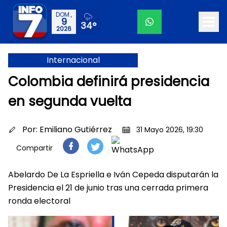
DOM.,
9
34°
2026
Internacional
Colombia definirá presidencia
en segunda vuelta
Por:
Emiliano Gutiérrez
31 Mayo 2026, 19:30
Compartir
Abelardo De La Espriella e Iván Cepeda disputarán la
Presidencia el 21 de junio tras una cerrada primera
ronda electoral