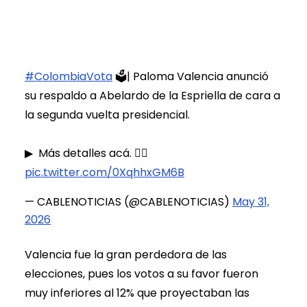
#ColombiaVota
🗳️| Paloma Valencia anunció
su respaldo a Abelardo de la Espriella de cara a
la segunda vuelta presidencial.
▶ ️ Más detalles acá. 👇🏻
pic.twitter.com/0XqhhxGM6B
— CABLENOTICIAS (@CABLENOTICIAS)
May 31,
2026
Valencia fue la gran perdedora de las
elecciones, pues los votos a su favor fueron
muy inferiores al 12% que proyectaban las