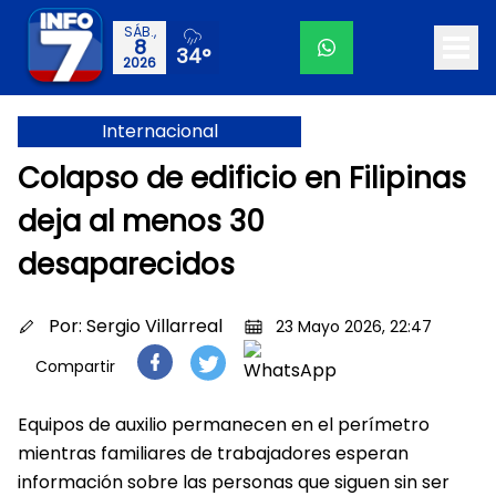
SÁB.,
8
34°
2026
Internacional
Colapso de edificio en Filipinas
deja al menos 30
desaparecidos
Por:
Sergio Villarreal
23 Mayo 2026, 22:47
Compartir
Equipos de auxilio permanecen en el perímetro
mientras familiares de trabajadores esperan
información sobre las personas que siguen sin ser