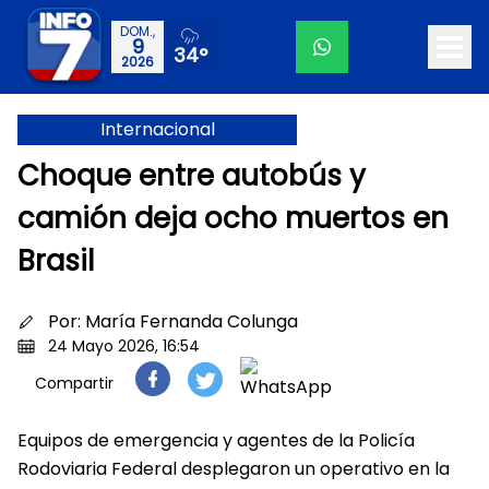
DOM.,
9
34°
2026
Internacional
Choque entre autobús y
camión deja ocho muertos en
Brasil
Por:
María Fernanda Colunga
24 Mayo 2026, 16:54
Compartir
Equipos de emergencia y agentes de la Policía
Rodoviaria Federal desplegaron un operativo en la