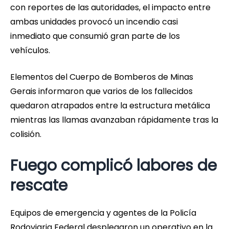
con reportes de las autoridades, el impacto entre
ambas unidades provocó un incendio casi
inmediato que consumió gran parte de los
vehículos.
Elementos del Cuerpo de Bomberos de Minas
Gerais informaron que varios de los fallecidos
quedaron atrapados entre la estructura metálica
mientras las llamas avanzaban rápidamente tras la
colisión.
Fuego complicó labores de
rescate
Equipos de emergencia y agentes de la Policía
Rodoviaria Federal desplegaron un operativo en la