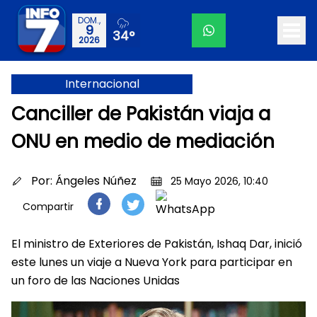
DOM.,
9
34°
2026
Internacional
Canciller de Pakistán viaja a
ONU en medio de mediación
Por:
Ángeles Núñez
25 Mayo 2026, 10:40
Compartir
El ministro de Exteriores de Pakistán, Ishaq Dar, inició
este lunes un viaje a Nueva York para participar en
un foro de las Naciones Unidas