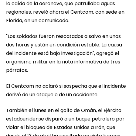
la caída de la aeronave, que patrullaba aguas
regionales, reveló ahora el Centcom, con sede en
Florida, en un comunicado.
"Los soldados fueron rescatados a salvo en unas
dos horas y están en condición estable. La causa
del incidente está bajo investigación", agregó el
organismo militar en la nota informativa de tres
párrafos.
El Centcom no aclaró si sospecha que el incidente
derivó de un ataque o de un accidente.
También el lunes en el golfo de Omán, el Ejército
estadounidense disparó a un buque petrolero por
violar el bloqueo de Estados Unidos a Irán, que
desde el 13 de abril ha resultado en siete barcos