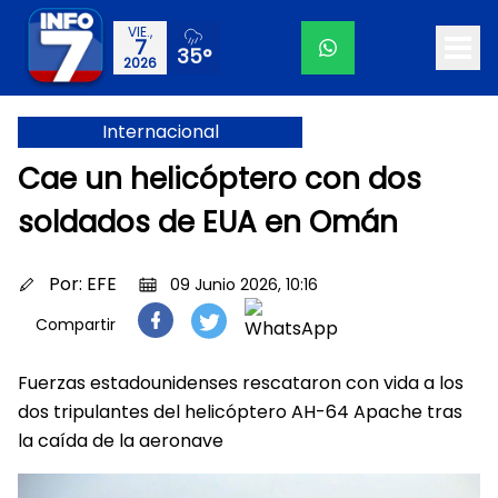
VIE.,
7
35°
2026
Internacional
Cae un helicóptero con dos
soldados de EUA en Omán
Por:
EFE
09 Junio 2026, 10:16
Compartir
Fuerzas estadounidenses rescataron con vida a los
dos tripulantes del helicóptero AH-64 Apache tras
la caída de la aeronave