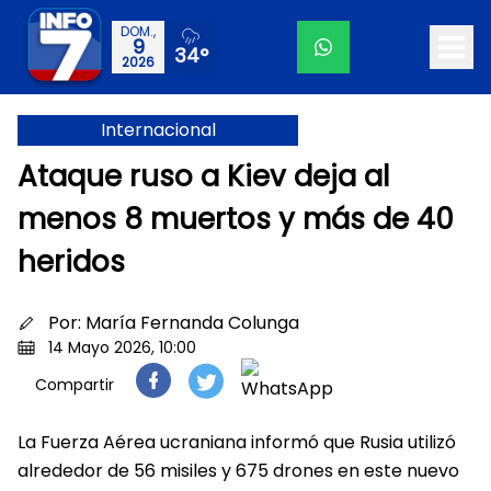
DOM.,
9
34°
2026
Internacional
Ataque ruso a Kiev deja al
menos 8 muertos y más de 40
heridos
Por:
María Fernanda Colunga
14 Mayo 2026, 10:00
Compartir
La Fuerza Aérea ucraniana informó que Rusia utilizó
alrededor de 56 misiles y 675 drones en este nuevo