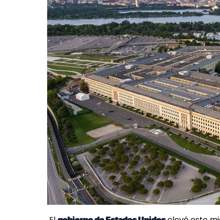
El
elevó este mi
gobierno de Estados Unidos