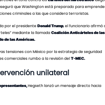
seguró que Washington está preparado para emprende
iones criminales a las que considera terroristas.
a por el presidente
, el funcionario afirmó
Donald Trump
árteles” mediante la llamada
Coalición Anticárteles de las
o de las Américas.
as tensiones con México por la estrategia de seguridad
nes comerciales rumbo a la revisión del
T-MEC.
tervención unilateral
Hegseth lanzó un mensaje directo hacia
epresentantes,