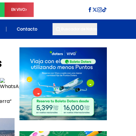
EN VIVO
Contacto
Buscador de Notas
s
erra”