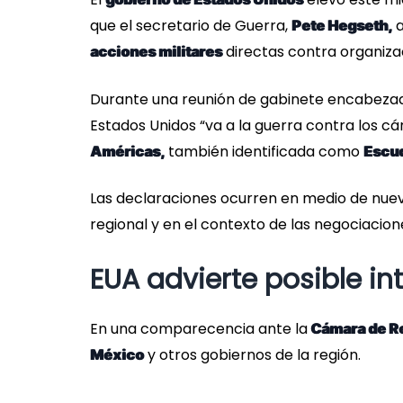
que el secretario de Guerra,
a
Pete Hegseth,
directas contra organizac
acciones militares
Durante una reunión de gabinete encabezad
Estados Unidos “va a la guerra contra los c
también identificada como
Américas,
Escud
Las declaraciones ocurren en medio de nuev
regional y en el contexto de las negociacio
EUA advierte posible in
En una comparecencia ante la
Cámara de R
y otros gobiernos de la región.
México