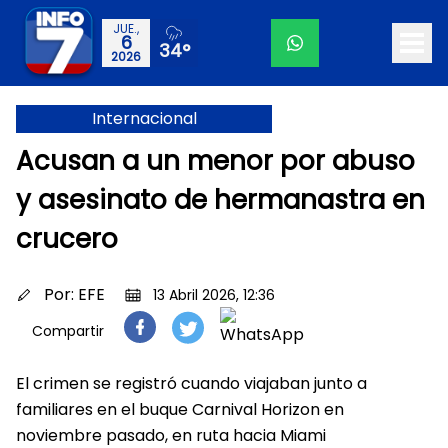
JUE.,
6
34°
2026
Internacional
Acusan a un menor por abuso
y asesinato de hermanastra en
crucero
Por:
EFE
13 Abril 2026, 12:36
Compartir
El crimen se registró cuando viajaban junto a
familiares en el buque Carnival Horizon en
noviembre pasado, en ruta hacia Miami