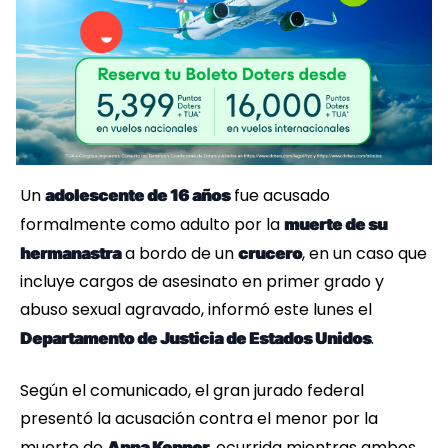
Un
fue acusado
adolescente de 16 años
formalmente como adulto por la
muerte de su
a bordo de un
, en un caso que
hermanastra
crucero
incluye cargos de asesinato en primer grado y
abuso sexual agravado, informó este lunes el
.
Departamento de Justicia de Estados Unidos
Según el comunicado, el gran jurado federal
presentó la acusación contra el menor por la
muerte de
, ocurrida mientras ambos
Anna Kepner