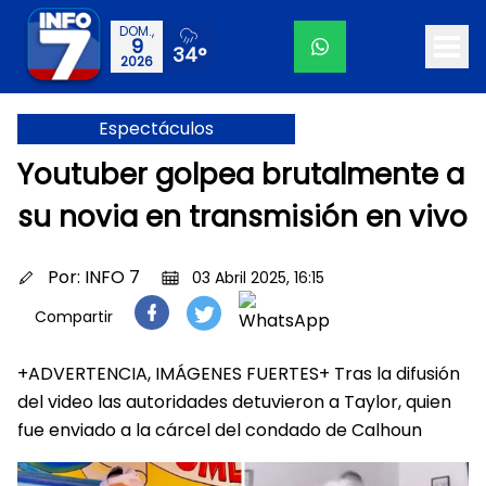
DOM.,
9
34°
2026
Espectáculos
Youtuber golpea brutalmente a
su novia en transmisión en vivo
Por:
INFO 7
03 Abril 2025, 16:15
Compartir
+ADVERTENCIA, IMÁGENES FUERTES+ Tras la difusión
del video las autoridades detuvieron a Taylor, quien
fue enviado a la cárcel del condado de Calhoun