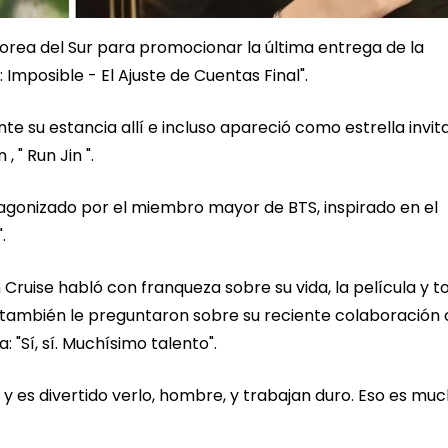
orea del Sur para promocionar la última entrega de la
n: Imposible - El Ajuste de Cuentas Final".
te su estancia allí e incluso apareció como estrella invit
 " Run Jin ".
tagonizado por el miembro mayor de BTS, inspirado en el
.
Cruise habló con franqueza sobre su vida, la película y t
y" también le preguntaron sobre su reciente colaboración
: "Sí, sí. Muchísimo talento".
 y es divertido verlo, hombre, y trabajan duro. Eso es mu