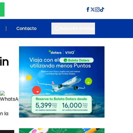
Contacto
Buscador de Notas
in
n la