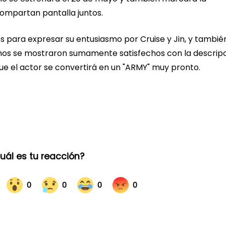
compartan pantalla juntos.
es para expresar su entusiasmo por Cruise y Jin, y tambié
Muchos se mostraron sumamente satisfechos con la descrip
ue el actor se convertirá en un "ARMY" muy pronto.