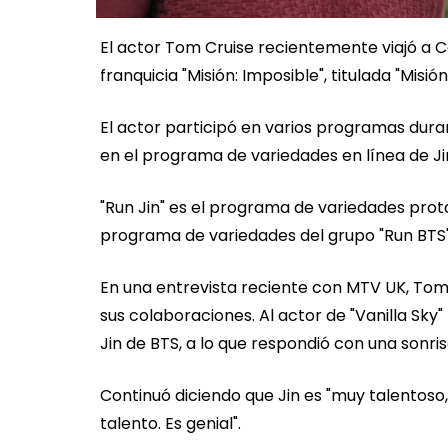
El actor Tom Cruise recientemente viajó a C
franquicia "Misión: Imposible", titulada "Misió
El actor participó en varios programas duran
en el programa de variedades en línea de Jin ,
"Run Jin" es el programa de variedades pro
programa de variedades del grupo "Run BTS"
En una entrevista reciente con MTV UK, Tom 
sus colaboraciones. Al actor de "Vanilla Sk
Jin de BTS, a lo que respondió con una sonrisa
Continuó diciendo que Jin es "muy talentoso,
talento. Es genial".