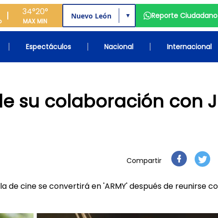
34°
20°
Reporte Ciudadano
▼
o
MAX
MIN
Espectáculos
Nacional
Internacional
e su colaboración con J
Compartir
la de cine se convertirá en 'ARMY' después de reunirse co