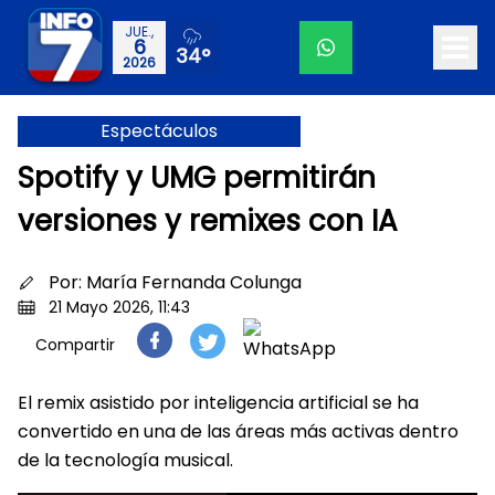
JUE.,
6
34°
2026
Espectáculos
Spotify y UMG permitirán
versiones y remixes con IA
Por:
María Fernanda Colunga
21 Mayo 2026, 11:43
Compartir
El remix asistido por inteligencia artificial se ha
convertido en una de las áreas más activas dentro
de la tecnología musical.