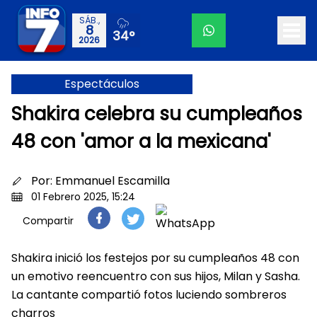
SÁB.,
8
34°
2026
Espectáculos
Shakira celebra su cumpleaños
48 con 'amor a la mexicana'
Por:
Emmanuel Escamilla
01 Febrero 2025, 15:24
Compartir
Shakira inició los festejos por su cumpleaños 48 con
un emotivo reencuentro con sus hijos, Milan y Sasha.
La cantante compartió fotos luciendo sombreros
charros