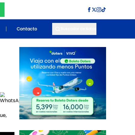
Contacto
Buscador de Notas
ue,