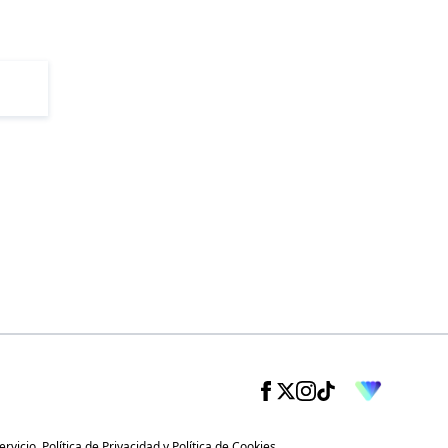
ervicio
,
Política de Privacidad
y
Política de Cookies
.