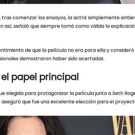
, tras comenzar los ensayos, la actriz simplemente sintie
un así, señaló que siempre tomó como válida la explicaci
imiento de que la película no era para ella y consideró
esionales demostraron haber sido acertadas.
el papel principal
ue elegida para protagonizar la película junto a Seth Roge
 aseguró que fue una excelente elección para el proyect