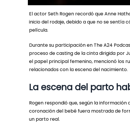
El actor Seth Rogen recordó que Anne Hath
inicio del rodaje, debido a que no se sentía
película.
Durante su participación en The A24 Podcast
proceso de casting de la cinta dirigida por
el papel principal femenino, mencionó los r
relacionados con la escena del nacimiento.
La escena del parto ha
Rogen respondió que, según la información 
coronación del bebé fuera mostrada de form
un parto real.