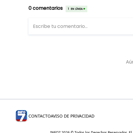
CONTACTO
AVISO DE PRIVACIDAD
INFO7 2026 © Todos los Derechos Reservados. El re