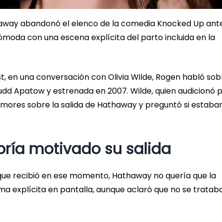
away abandonó el elenco de la comedia Knocked Up ante
 cómoda con una escena explícita del parto incluida en la
, en una conversación con Olivia Wilde, Rogen habló sob
 Judd Apatow y estrenada en 2007. Wilde, quien audicionó 
umores sobre la salida de Hathaway y preguntó si estaba
bría motivado su salida
que recibió en ese momento, Hathaway no quería que la
a explícita en pantalla, aunque aclaró que no se tratab