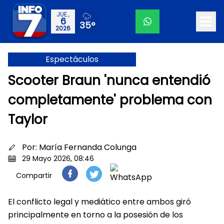
JUE.,
6
35°
2026
Espectáculos
Scooter Braun 'nunca entendió
completamente' problema con
Taylor
Por:
María Fernanda Colunga
29 Mayo 2026, 08:46
Compartir
El conflicto legal y mediático entre ambos giró
principalmente en torno a la posesión de los