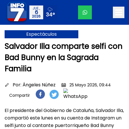
JUE.,
6
34°
2026
Espectáculos
Salvador Illa comparte selfi con
Bad Bunny en la Sagrada
Familia
Por:
Ángeles Núñez
25 Mayo 2026, 09:44
Compartir
El presidente del Gobierno de Cataluña, Salvador Illa,
compartió este lunes en su cuenta de Instagram un
selfi junto al cantante puertorriqueño Bad Bunny