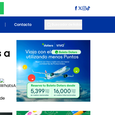
Contacto
Buscador de Notas
 a
 de