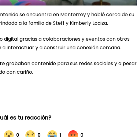
contenido se encuentra en Monterrey y habló cerca de su
ndado a la familia de Steff y Kimberly Loaiza.
 digital gracias a colaboraciones y eventos con otros
 interactuar y a construir una conexión cercana.
ante grababan contenido para sus redes sociales y a pesar
do con cariño.