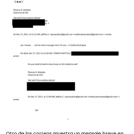
Otro de los correos muestra un mensaje breve en