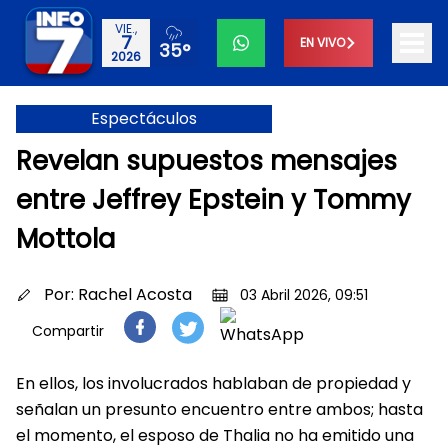
VIE.,
7
EN VIVO
35°
2026
Espectáculos
Revelan supuestos mensajes
entre Jeffrey Epstein y Tommy
Mottola
Por:
Rachel Acosta
03 Abril 2026, 09:51
Compartir
En ellos, los involucrados hablaban de propiedad y
señalan un presunto encuentro entre ambos; hasta
el momento, el esposo de Thalia no ha emitido una